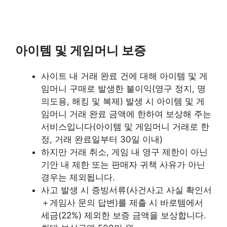
아이템 및 게임머니 보증
사이트 내 거래 완료 건에 대해 아이템 및 게
임머니 구매로 발생한 불이익(영구 정지, 명
의도용, 해킹 및 복제) 발생 시 아이템 및 게
임머니 거래 완료 금액에 한하여 보상해 주는
서비스입니다(아이템 및 게임머니 거래로 한
정, 거래 완료일부터 30일 이내)
하지만 거래 취소, 게임 내 영구 제한이 아닌
기안 내 제한 또는 판매자 귀책 사유가 아닌
경우는 제외됩니다.
사고 발생 시 증빙서류(사건사고 사실 확인서
＋게임사 문의 답변)를 제출 시 바로템에서
세금(22%) 제외한 보증 금액을 보상합니다.