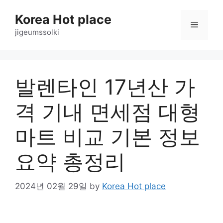
Skip
Korea Hot place
to
Menu
content
jigeumssolki
발렌타인 17년산 가
격 기내 면세점 대형
마트 비교 기본 정보
요약 총정리
2024년 02월 29일
by
Korea Hot place