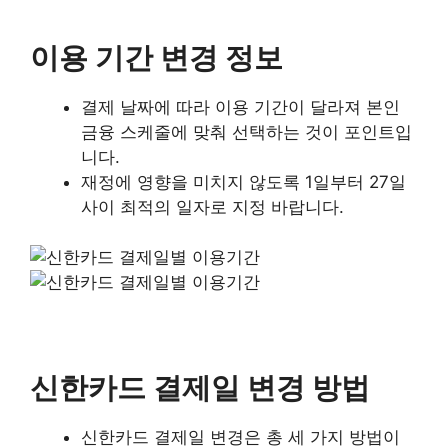
이용 기간 변경 정보
결제 날짜에 따라 이용 기간이 달라져 본인
금융 스케줄에 맞춰 선택하는 것이 포인트입
니다.
재정에 영향을 미치지 않도록 1일부터 27일
사이 최적의 일자로 지정 바랍니다.
신한카드 결제일 변경 방법
신한카드 결제일 변경은 총 세 가지 방법이