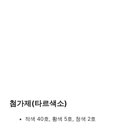
첨가제(타르색소)
적색 40호, 황색 5호, 청색 2호