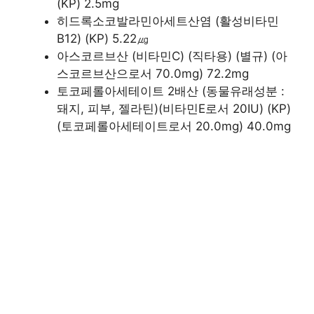
(KP) 2.5mg
히드록소코발라민아세트산염 (활성비타민
B12) (KP) 5.22㎍
아스코르브산 (비타민C) (직타용) (별규) (아
스코르브산으로서 70.0mg) 72.2mg
토코페롤아세테이트 2배산 (동물유래성분 :
돼지, 피부, 젤라틴)(비타민E로서 20IU) (KP)
(토코페롤아세테이트로서 20.0mg) 40.0mg