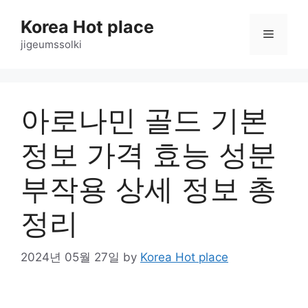
Skip
Korea Hot place
to
Menu
content
jigeumssolki
아로나민 골드 기본
정보 가격 효능 성분
부작용 상세 정보 총
정리
2024년 05월 27일
by
Korea Hot place