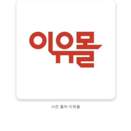
사진 출처 이유몰