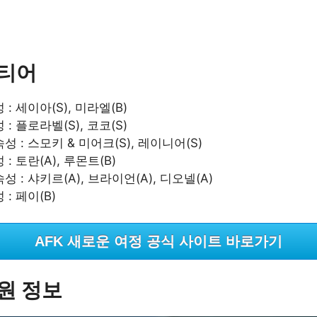
 티어
 : 세이아(S), 미라엘(B)
 : 플로라벨(S), 코코(S)
성 : 스모키 & 미어크(S), 레이니어(S)
 : 토란(A), 루몬트(B)
성 : 샤키르(A), 브라이언(A), 디오넬(A)
 : 페이(B)
AFK 새로운 여정 공식 사이트 바로가기
원 정보