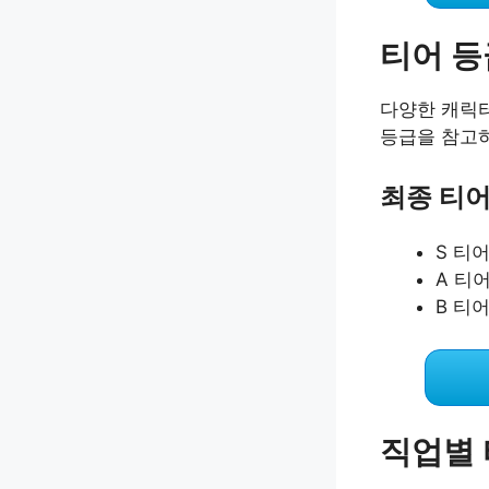
티어 등
다양한 캐릭
등급을 참고
최종 티
S 티어
A 티어
B 티어
직업별