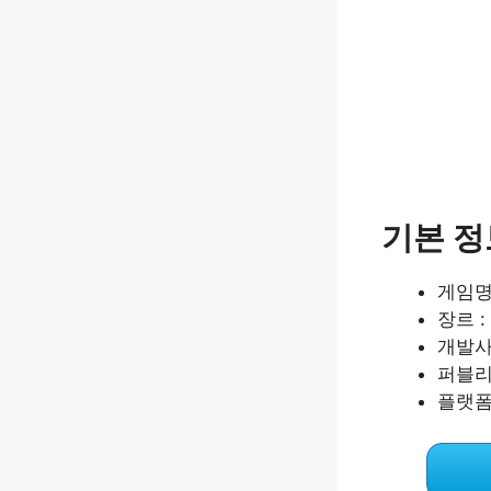
기본 정
게임명 
장르 :
개발사 
퍼블리셔
플랫폼 :