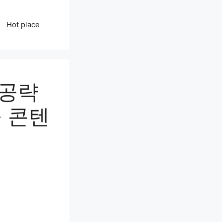
Hot place
 공략
 콘텐
리