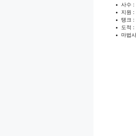
사수 :
지원 :
탱크 :
도적 :
마법사 