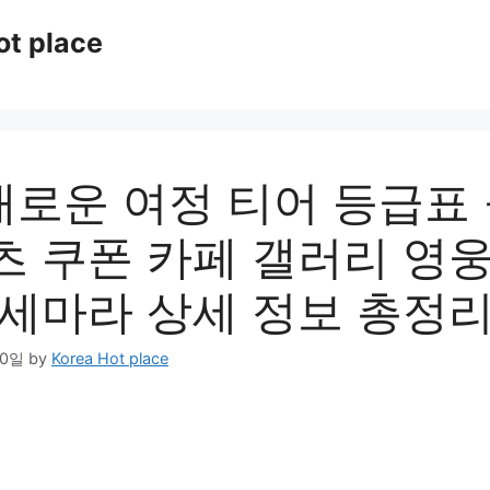
ot place
 새로운 여정 티어 등급표
츠 쿠폰 카페 갤러리 영웅
리세마라 상세 정보 총정
20일
by
Korea Hot place