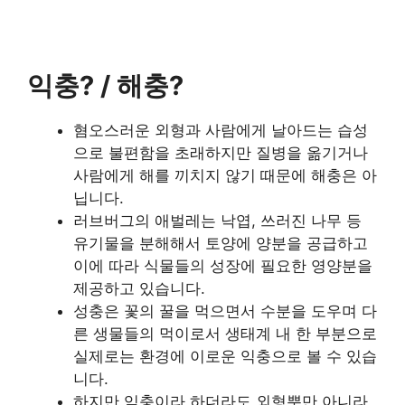
익충? / 해충?
혐오스러운 외형과 사람에게 날아드는 습성
으로 불편함을 초래하지만 질병을 옮기거나
사람에게 해를 끼치지 않기 때문에 해충은 아
닙니다.
러브버그의 애벌레는 낙엽, 쓰러진 나무 등
유기물을 분해해서 토양에 양분을 공급하고
이에 따라 식물들의 성장에 필요한 영양분을
제공하고 있습니다.
성충은 꽃의 꿀을 먹으면서 수분을 도우며 다
른 생물들의 먹이로서 생태계 내 한 부분으로
실제로는 환경에 이로운 익충으로 볼 수 있습
니다.
하지만 익충이라 하더라도 외형뿐만 아니라