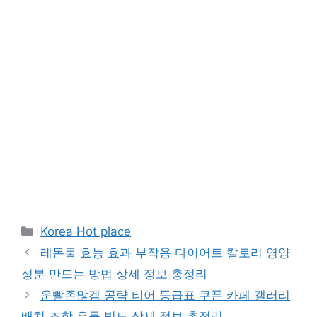
Categories
Korea Hot place
레몬물 효능 효과 부작용 다이어트 칼로리 영양
성분 만드는 방법 상세 정보 총정리
운빨존많겜 공략 티어 등급표 쿠폰 카페 갤러리
배치 조합 유물 빌드 상세 정보 총정리