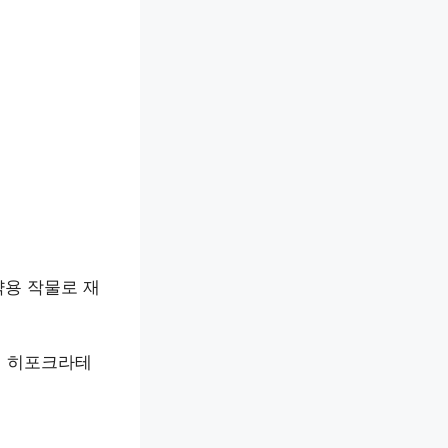
약용 작물로 재
인 히포크라테