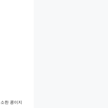
생소한 콩이지