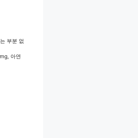
는 부분 없
 mg, 아연