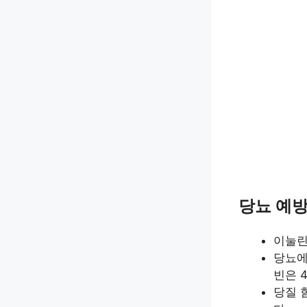
당뇨 예
이눌린
당뇨에
빈은 4
당질 