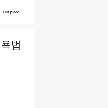
Hot place
식욕법