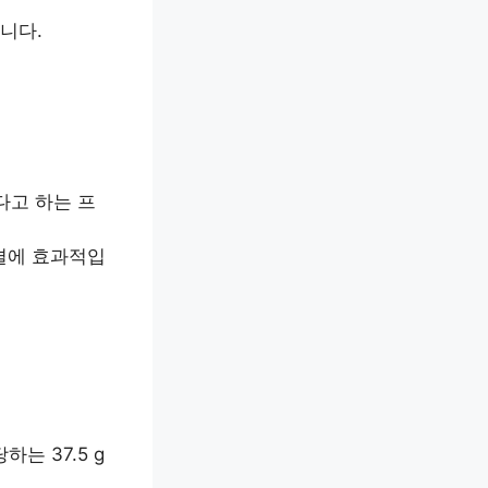
니다.
좋다고 하는 프
결에 효과적입
는 37.5 g