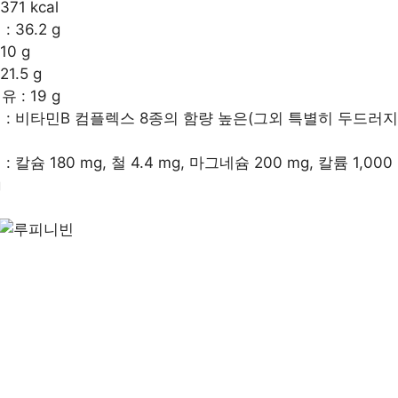
371 kcal
 36.2 g
10 g
21.5 g
 : 19 g
 : 비타민B 컴플렉스 8종의 함량 높은(그외 특별히 두드러지
: 칼슘 180 mg, 철 4.4 mg, 마그네슘 200 mg, 칼륨 1,000
g