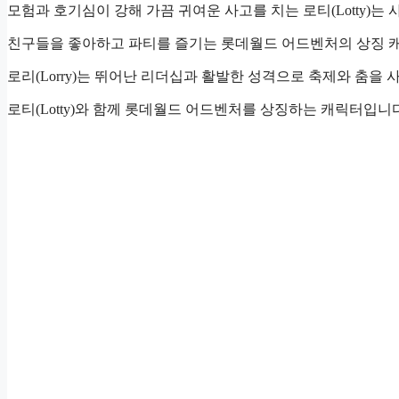
모험과 호기심이 강해 가끔 귀여운 사고를 치는 로티(Lotty)는
친구들을 좋아하고 파티를 즐기는 롯데월드 어드벤처의 상징 
로리(Lorry)는 뛰어난 리더십과 활발한 성격으로 축제와 춤을
로티(Lotty)와 함께 롯데월드 어드벤처를 상징하는 캐릭터입니다