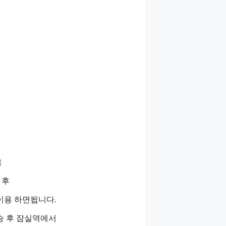
용
 후
이용 하면됩니다.
 탑승 후 잠실역에서