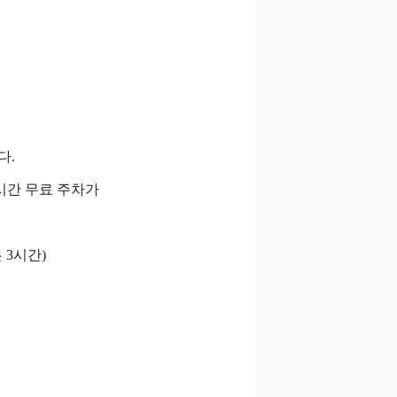
다.
시간 무료 주차가
 3시간)