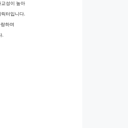
 사교성이 높아
캐릭터입니다.
 사랑하며
.