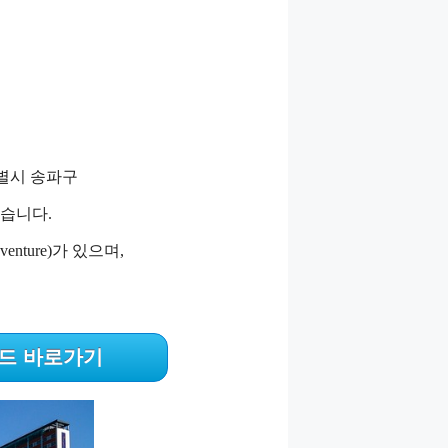
특별시 송파구
있습니다.
nture)가 있으며,
드 바로가기