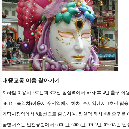
대중교통 이용 찾아가기
지하철 이용시 2호선과 8호선 잠실역에서 하차 후 4번 출구 이
SRT(고속열차)이용시 수서역에서 하차, 수서역에서 3호선 탑승
가락시장역에서 8호선으로 환승하여, 잠실역 하차 4번 출구를 
공항버스는 인천공항에서 6000번, 6006번, 6705번, 6706A번