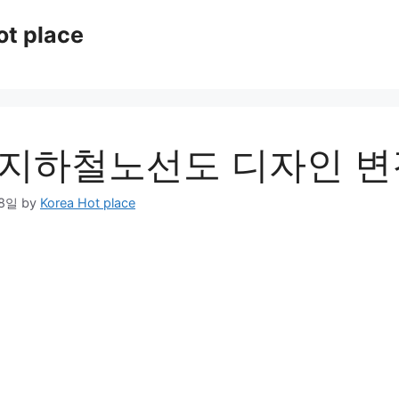
ot place
 지하철노선도 디자인 변
28일
by
Korea Hot place