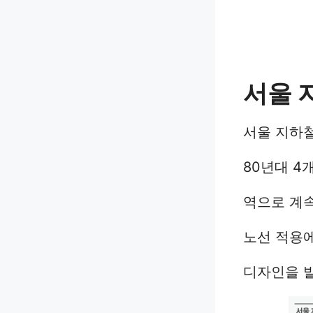
서울 
서울 지하철
80년대 4
역으로 계
노선 적용
디자인을 