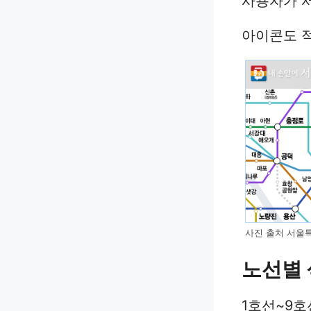
사용자가 
아이콘도 
사진 출처 서울
노선별 
1호선~9호