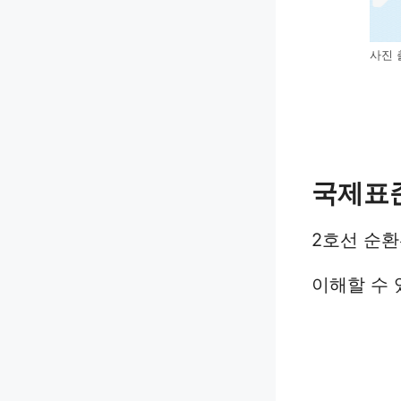
사진 
국제표준
2호선 순환
이해할 수