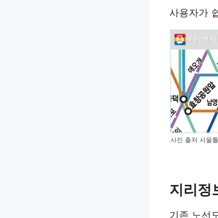
사용자가 쉽
사진 출처 서울
지리정보
기존 노선도