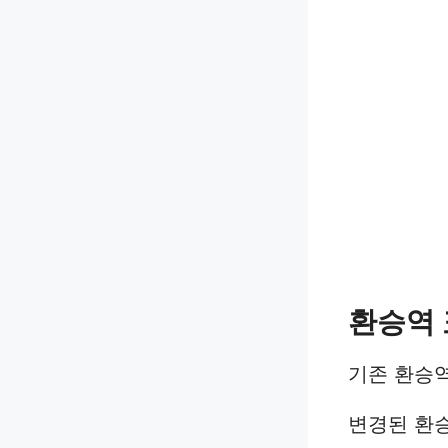
환승역 
기존 환승
변경된 환