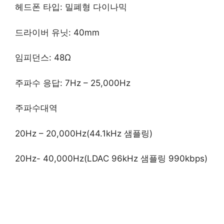
헤드폰 타입: 밀폐형 다이나믹
드라이버 유닛: 40mm
임피던스: 48Ω
주파수 응답: 7Hz – 25,000Hz
주파수대역
20Hz – 20,000Hz(44.1kHz 샘플링)
20Hz- 40,000Hz(LDAC 96kHz 샘플링 990kbps)