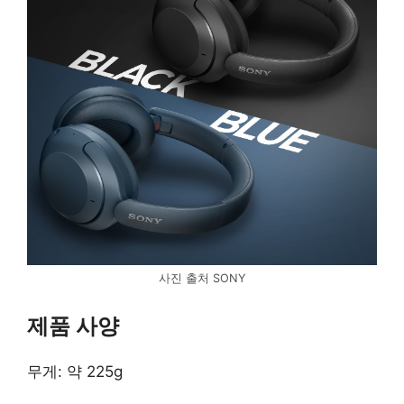
사진 출처 SONY
제품 사양
무게: 약 225g