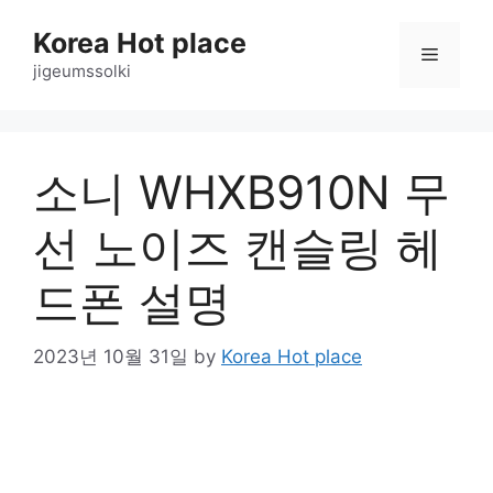
Skip
Korea Hot place
to
Menu
content
jigeumssolki
소니 WHXB910N 무
선 노이즈 캔슬링 헤
드폰 설명
2023년 10월 31일
by
Korea Hot place