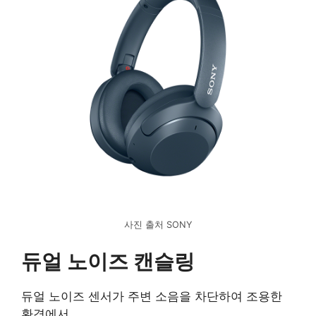
사진 출처 SONY
듀얼 노이즈 캔슬링
듀얼 노이즈 센서가 주변 소음을 차단하여 조용한
환경에서