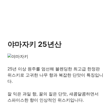
야마자키 25년산
25년 이상 원주를 엄선해 블렌딩한 최고급 한정판
위스키로 고귀한 나무 향과 복잡한 단맛이 특징입니
다.
잘 익은 과일 향, 꿀의 짙은 단맛, 새콤달콤하면서
스파이스한 향이 인상적인 위스키입니다.