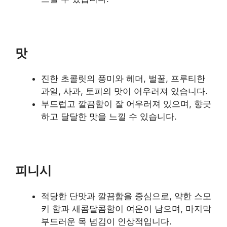
맛
진한 초콜릿의 풍미와 헤더, 벌꿀, 프루티한
과일, 사과, 토피의 맛이 어우러져 있습니다.
부드럽고 깔끔함이 잘 어우러져 있으며, 향긋
하고 달달한 맛을 느낄 수 있습니다.
피니시
적당한 단맛과 깔끔함을 중심으로, 약한 스모
키 함과 새콤달콤함이 여운이 남으며, 마지막
부드러운 목 넘김이 인상적입니다.