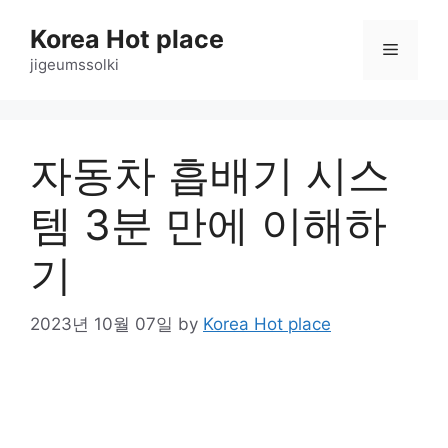
Skip
Korea Hot place
to
Menu
content
jigeumssolki
자동차 흡배기 시스
템 3분 만에 이해하
기
2023년 10월 07일
by
Korea Hot place