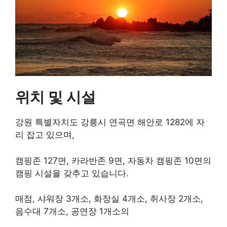
위치 및 시설
강원 특별자치도 강릉시 연곡면 해안로 1282에 자
리 잡고 있으며,
캠핑존 127면, 카라반존 9면, 자동차 캠핑존 10면의
캠핑 시설을 갖추고 있습니다.
매점, 샤워장 3개소, 화장실 4개소, 취사장 2개소,
음수대 7개소, 공연장 1개소의