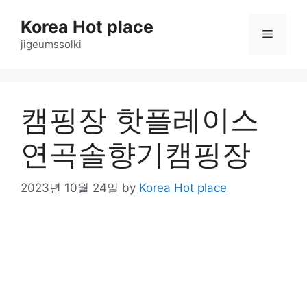
Skip
Korea Hot place
to
Menu
content
jigeumssolki
캠핑장 핫플레이스
연곡솔향기캠핑장
2023년 10월 24일
by
Korea Hot place