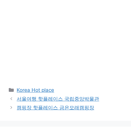
Categories
Korea Hot place
서울여행 핫플레이스 국립중앙박물관
캠핑장 핫플레이스 금은모래캠핑장