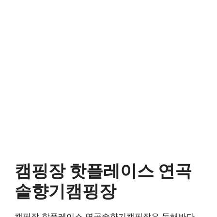
캠핑장 핫플레이스 연곡
솔향기캠핑장
캠핑장 핫플레이스 연곡솔향기캠핑장은 동해바다