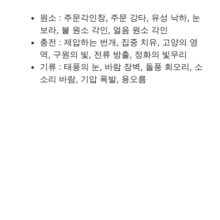
원소 : 주문각인창, 주문 강타, 유성 낙하, 눈
보라, 불 원소 각인, 얼음 원소 각인
충전 : 제압하는 번개, 집중 치유, 고양의 영
역, 구원의 빛, 전류 방출, 정화의 빛무리
기류 : 태풍의 눈, 바람 장벽, 돌풍 회오리, 소
소리 바람, 기압 폭발, 용오름