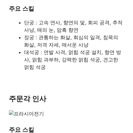
주요 스킬
단궁 : 고속 연사, 향연의 덫, 회피 공격, 추적
사냥, 매의 눈, 암흑 향연
장궁 : 관통하는 화살, 회심의 일격, 침묵의
화살, 저격 자세, 매서운 사냥
대석궁 : 연발 사격, 얽힘 석궁 설치, 향연 방
사, 얽힘 과부하, 강력한 얽힘 석궁, 견고한
얽힘 석궁
주문각 인사
주요 스킬