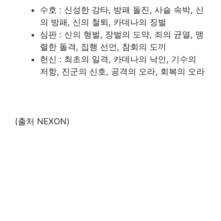
수호 : 신성한 강타, 방패 돌진, 사슬 속박, 신
의 방패, 신의 철퇴, 카데나의 징벌
심판 : 신의 형벌, 장벌의 도약, 죄의 균열, 맹
렬한 돌격, 집행 선언, 참회의 도끼
헌신 : 최초의 일격, 카데나의 낙인, 기수의
저항, 진군의 신호, 공격의 오라, 회복의 오라
(출처 NEXON)