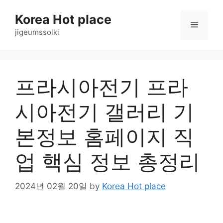
Skip
Korea Hot place
to
Menu
content
jigeumssolki
프라시아전기 프라
시아전기 갤러리 기
본정보 홈페이지 직
업 핵심 정보 총정리
2024년 02월 20일
by
Korea Hot place