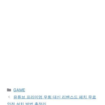
Categories
GAME
유튜브 프리미엄 우회 대신 리밴스드 패치 무료
안전 설치 방법 총정리