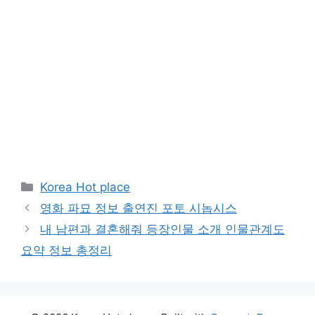
Categories
Korea Hot place
영화 파묘 정보 출연진 포토 시놉시스
내 남편과 결혼해줘 등장인물 소개 인물관계도
요약 정보 총정리