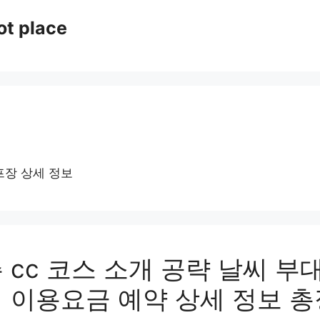
ot place
프장 상세 정보
 cc 코스 소개 공략 날씨 부
 이용요금 예약 상세 정보 