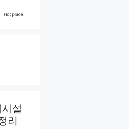
Hot place
대시설
총정리