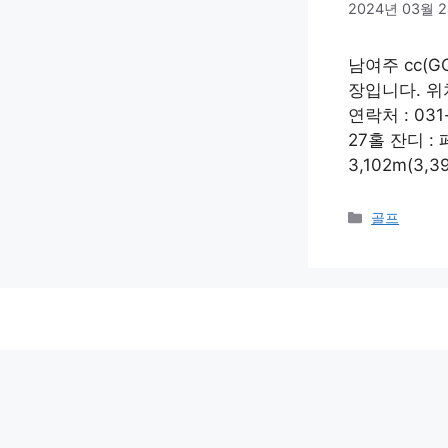
2024년 03월 
남여주 cc(
장입니다. 위치
연락처 : 03
27홀 잔디 : 
3,102m(3,3
Categories
골프